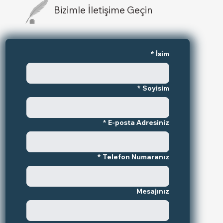
Bizimle İletişime Geçin
*
İsim
*
Soyisim
*
E-posta Adresiniz
*
Telefon Numaranız
Mesajınız