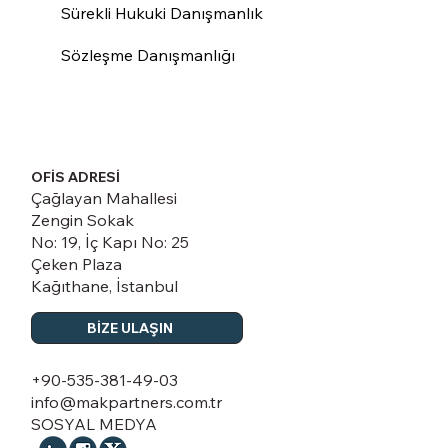
Sürekli Hukuki Danışmanlık
Sözleşme Danışmanlığı
OFİS ADRESİ
Çağlayan Mahallesi
Zengin Sokak
No: 19, İç Kapı No: 25
Çeken Plaza
Kağıthane, İstanbul
BİZE ULAŞIN
+90-535-381-49-03
info@makpartners.com.tr
SOSYAL MEDYA