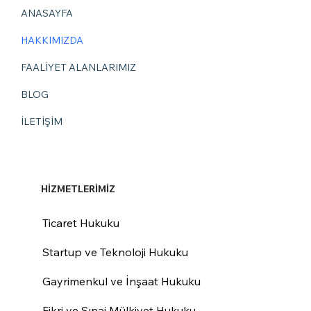
ANASAYFA
HAKKIMIZDA
FAALİYET ALANLARIMIZ
BLOG
İLETİŞİM
HİZMETLERİMİZ
Ticaret Hukuku
Startup ve Teknoloji Hukuku
Gayrimenkul ve İnşaat Hukuku
Fikri ve Sınai Mülkiyet Hukuku