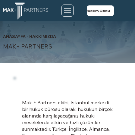
Randevu Oluştur
ANASAYFA - HAKKIMIZDA
MAK+ PARTNERS
Mak + Partners ekibi, İstanbul merkezli
bir hukuk bürosu olarak, hukukun birçok
alanında karşılaşacağınız hukuki
meselelerde etkin ve hızlı çözümler
sunmaktadır. Türkçe, İngilizce, Almanca,