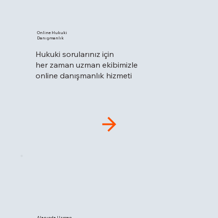
Online Hukuki
Danışmanlık
Hukuki sorularınız için
her zaman uzman ekibimizle
online danışmanlık hizmeti
Alanında Uzman