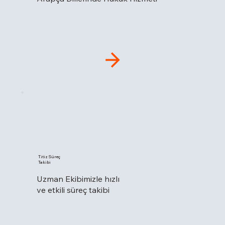
Titiz Süreç
Takibi
Uzman Ekibimizle hızlı
ve etkili süreç takibi