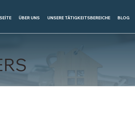
SEİTE
ÜBER UNS
UNSERE TÄTIGKEITSBEREICHE
BLOG
ERS