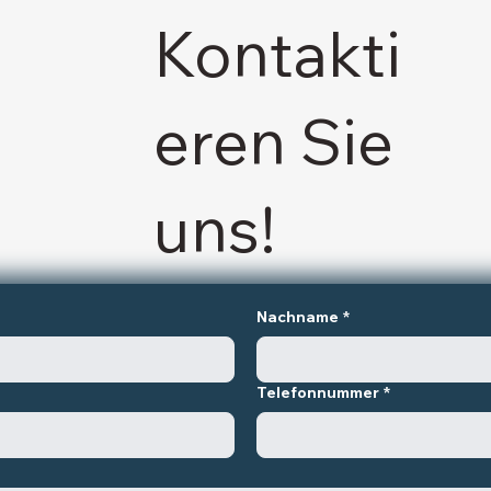
Kontakti
eren Sie
uns!
Nachname
*
Telefonnummer
*