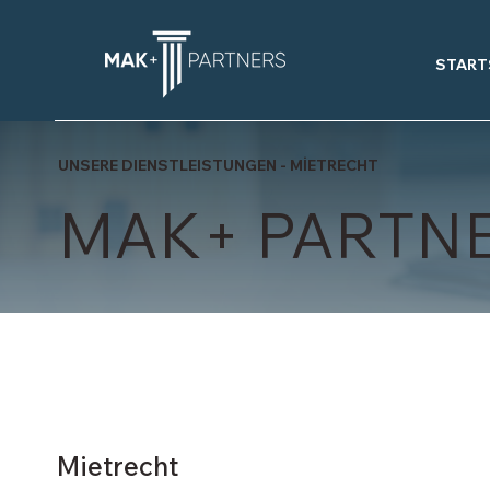
START
UNSERE DIENSTLEISTUNGEN - MİETRECHT
MAK+ PARTN
Mietrecht