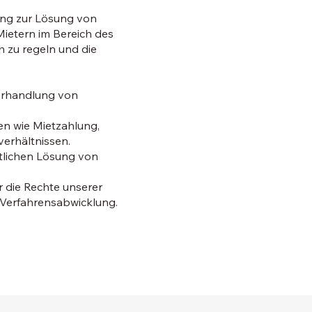
ung zur Lösung von
Mietern im Bereich des
ch zu regeln und die
Verhandlung von
en wie Mietzahlung,
erhältnissen.
htlichen Lösung von
r die Rechte unserer
 Verfahrensabwicklung.