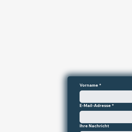
Vorname
*
E-Mail-Adresse
*
Ihre Nachricht