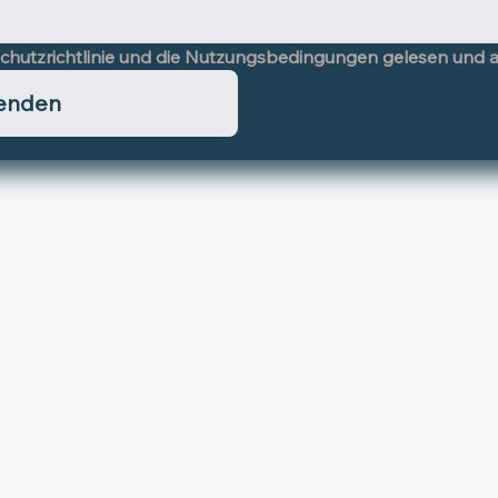
chutzrichtlinie und die Nutzungsbedingungen gelesen und a
enden