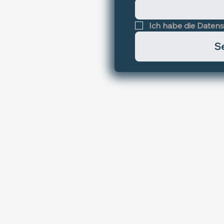
Ich habe die Datens
S