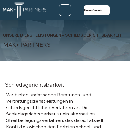
Termin Vereinbaren
UNSERE DIENSTLEISTUNGEN – SCHIEDSGERICHTSBARKEIT
MAK+ PARTNERS
Schiedsgerichtsbarkeit
Wir bieten umfassende Beratungs- und
Vertretungsdienstleistungen in
schiedsgerichtlichen Verfahren an. Die
Schiedsgerichtsbarkeit ist ein alternatives
Streitbeilegungsverfahren, das darauf abzielt,
Konflikte zwischen den Parteien schnell und